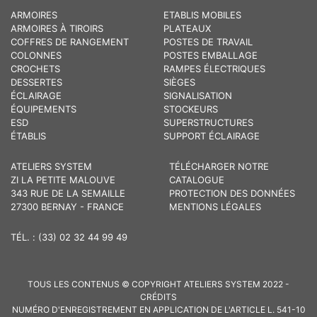
ARMOIRES
ETABLIS MOBILES
ARMOIRES À TIROIRS
PLATEAUX
COFFRES DE RANGEMENT
POSTES DE TRAVAIL
COLONNES
POSTES EMBALLAGE
CROCHETS
RAMPES ÉLECTRIQUES
DESSERTES
SIÈGES
ÉCLAIRAGE
SIGNALISATION
ÉQUIPEMENTS
STOCKEURS
ESD
SUPERSTRUCTURES
ÉTABLIS
SUPPORT ÉCLAIRAGE
ATELIERS SYSTEM
TÉLÉCHARGER NOTRE
ZI LA PETITE MALOUVE
CATALOGUE
343 RUE DE LA SEMAILLE
PROTECTION DES DONNÉES
27300 BERNAY - FRANCE
MENTIONS LÉGALES
TÉL. : (33) 02 32 44 99 49
TOUS LES CONTENUS © COPYRIGHT ATELIERS SYSTEM 2022 -
CRÉDITS
NUMÉRO D'ENREGISTREMENT EN APPLICATION DE L'ARTICLE L. 541-10