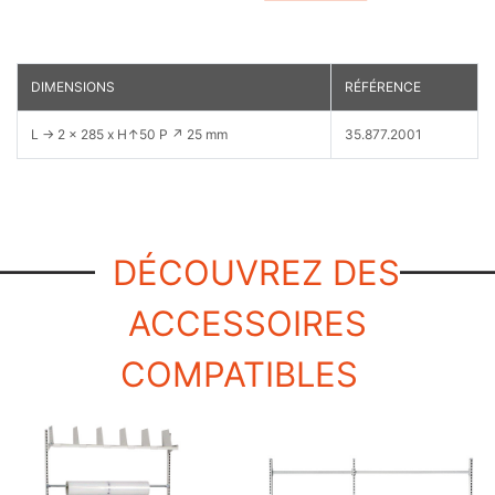
DIMENSIONS
RÉFÉRENCE
L → 2 x 285 x H↑50 P ↗ 25 mm
35.877.2001
DÉCOUVREZ DES
ACCESSOIRES
COMPATIBLES