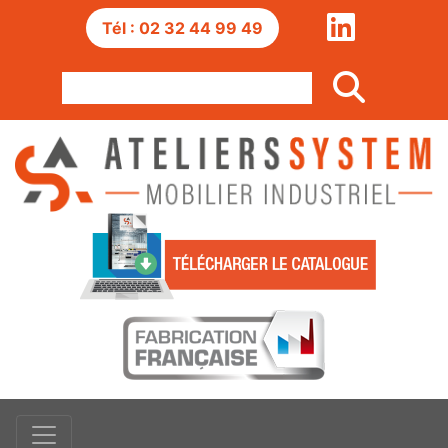
Tél : 02 32 44 99 49