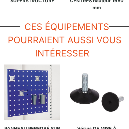
SUPERSTRUCTURE
CENTRÉS hauteur 1650
mm
CES ÉQUIPEMENTS
POURRAIENT AUSSI VOUS
INTÉRESSER
PANNEAU PERFORÉ SUR
Vérins DE MISE À