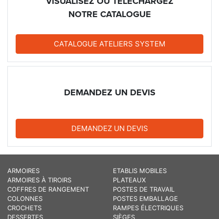
VISUALISEZ OU TÉLÉCHARGEZ
NOTRE CATALOGUE
CATALOGUE ATELIERS SYSTEM
DEMANDEZ UN DEVIS
DEMANDEZ UN DEVIS
ARMOIRES
ETABLIS MOBILES
ARMOIRES À TIROIRS
PLATEAUX
COFFRES DE RANGEMENT
POSTES DE TRAVAIL
COLONNES
POSTES EMBALLAGE
CROCHETS
RAMPES ÉLECTRIQUES
DESSERTES
SIÈGES