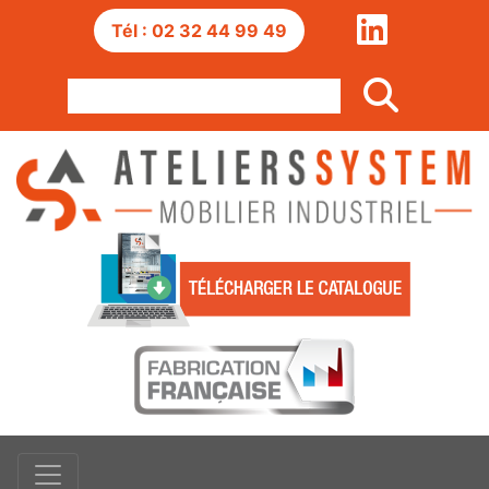
Tél : 02 32 44 99 49