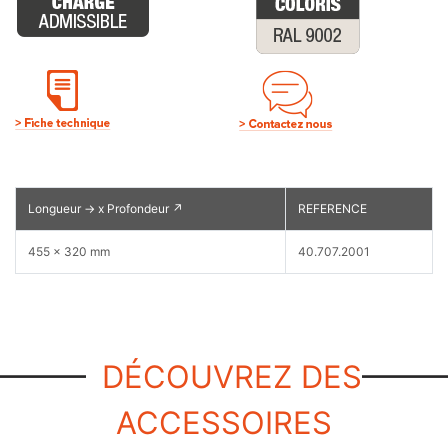
Longueur → x Profondeur ↗
REFERENCE
455 x 320 mm
40.707.2001
DÉCOUVREZ DES
ACCESSOIRES