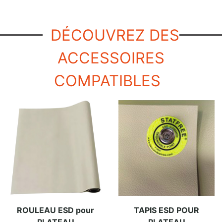
DÉCOUVREZ DES
ACCESSOIRES
COMPATIBLES
ROULEAU ESD pour
TAPIS ESD POUR