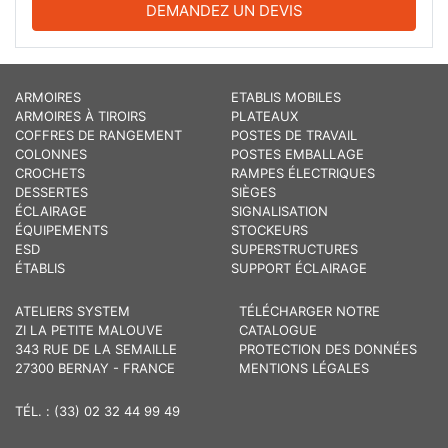
DEMANDEZ UN DEVIS
ARMOIRES
ETABLIS MOBILES
ARMOIRES À TIROIRS
PLATEAUX
COFFRES DE RANGEMENT
POSTES DE TRAVAIL
COLONNES
POSTES EMBALLAGE
CROCHETS
RAMPES ÉLECTRIQUES
DESSERTES
SIÈGES
ÉCLAIRAGE
SIGNALISATION
ÉQUIPEMENTS
STOCKEURS
ESD
SUPERSTRUCTURES
ÉTABLIS
SUPPORT ÉCLAIRAGE
ATELIERS SYSTEM
TÉLÉCHARGER NOTRE
ZI LA PETITE MALOUVE
CATALOGUE
343 RUE DE LA SEMAILLE
PROTECTION DES DONNÉES
27300 BERNAY - FRANCE
MENTIONS LÉGALES
TÉL. : (33) 02 32 44 99 49