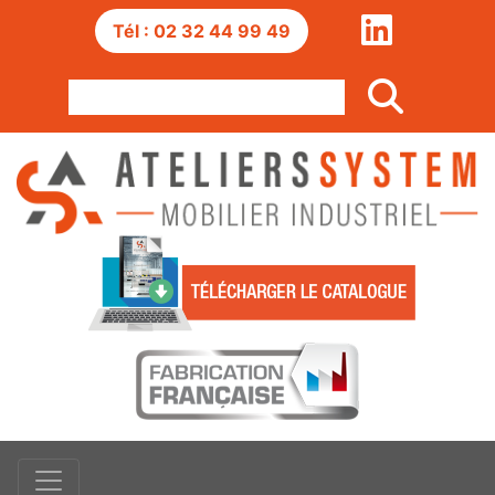
Tél : 02 32 44 99 49