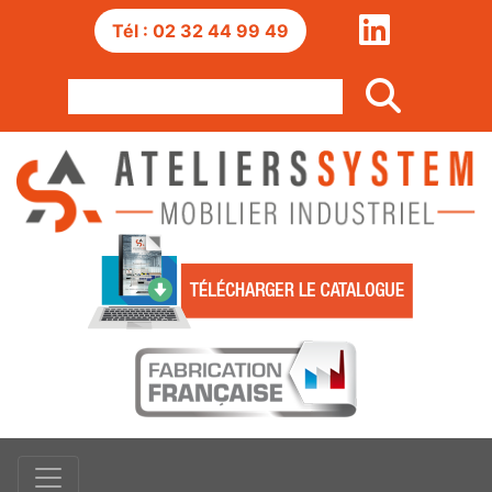
Tél : 02 32 44 99 49