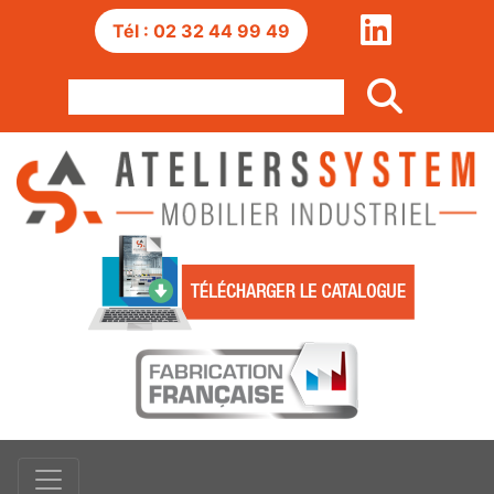
Tél : 02 32 44 99 49