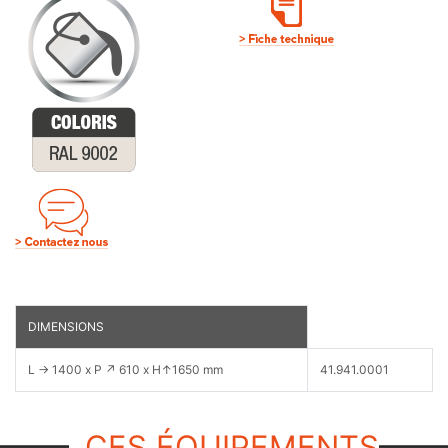
DIMENSIONS
L → 1400 x P ↗ 610 x H↑1650 mm
41.941.0001
CES ÉQUIPEMENTS