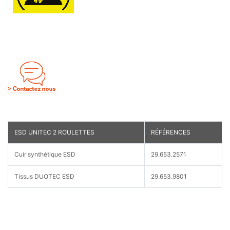
ESD UNITEC 2 ROULETTES
RÉFÉRENCES
Cuir synthétique ESD
29.653.2571
Tissus DUOTEC ESD
29.653.9801