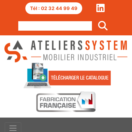
Tél : 02 32 44 99 49