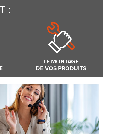
 :
LE MONTAGE
E
DE VOS PRODUITS