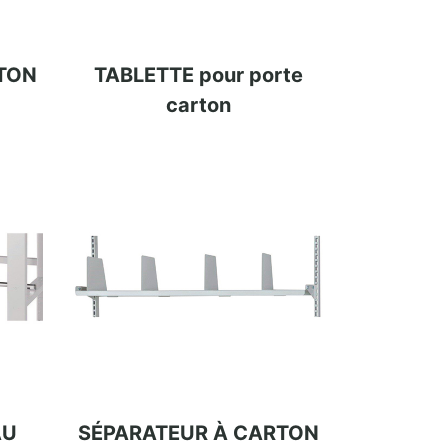
TON
TABLETTE pour porte
carton
AU
SÉPARATEUR À CARTON