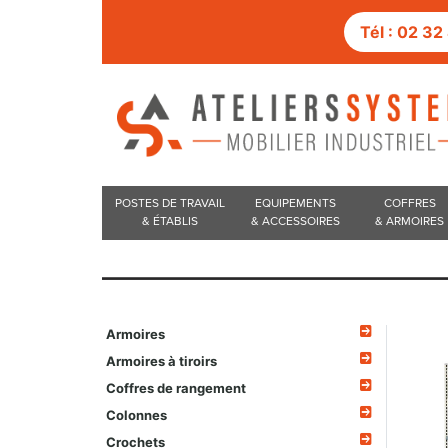
Tél : 02 3
POSTES DE TRAVAIL
EQUIPEMENTS
COFFRES
& ÉTABLIS
& ACCESSOIRES
& ARMOIRES
Armoires
Armoires à tiroirs
Coffres de rangement
Colonnes
Crochets