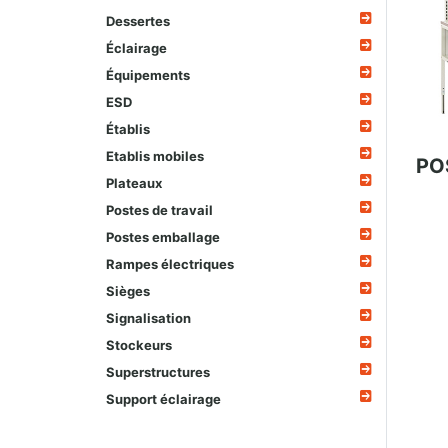
Dessertes
Éclairage
Équipements
ESD
Établis
Etablis mobiles
PO
Plateaux
Postes de travail
Postes emballage
Rampes électriques
Sièges
Signalisation
Stockeurs
Superstructures
Support éclairage