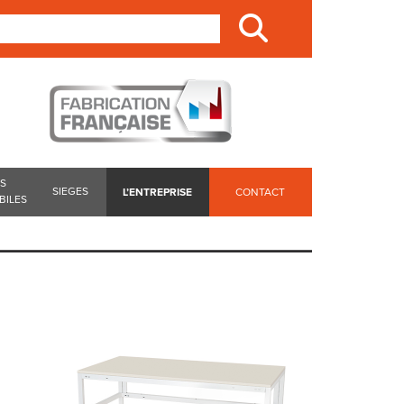
ES
SIEGES
L’ENTREPRISE
CONTACT
BILES