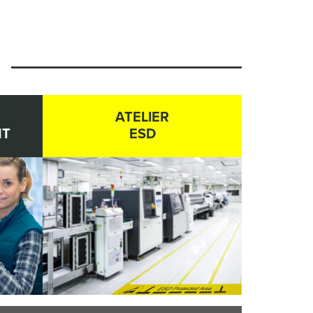
ATELIER
NT
ESD