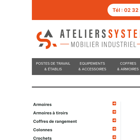
Tél : 02 3
POSTES DE TRAVAIL
EQUIPEMENTS
COFFRES
& ÉTABLIS
& ACCESSOIRES
& ARMOIRES
Armoires
Armoires à tiroirs
Coffres de rangement
Colonnes
Crochets