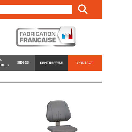
ES
SIEGES
L’ENTREPRISE
CONTACT
BILES