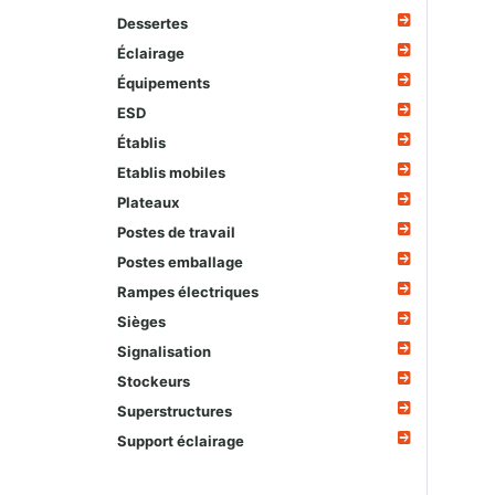
Dessertes
Éclairage
Équipements
ESD
Établis
Etablis mobiles
Plateaux
Postes de travail
Postes emballage
Rampes électriques
Sièges
Signalisation
Stockeurs
Superstructures
Support éclairage