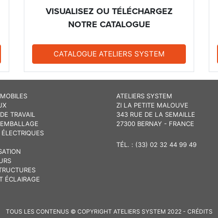
VISUALISEZ OU TÉLÉCHARGEZ
NOTRE CATALOGUE
CATALOGUE ATELIERS SYSTEM
 MOBILES
ATELIERS SYSTEM
UX
ZI LA PETITE MALOUVE
DE TRAVAIL
343 RUE DE LA SEMAILLE
 EMBALLAGE
27300 BERNAY - FRANCE
 ÉLECTRIQUES
TÉL. : (33) 02 32 44 99 49
SATION
URS
TRUCTURES
T ÉCLAIRAGE
TOUS LES CONTENUS © COPYRIGHT ATELIERS SYSTEM 2022 - CRÉDITS