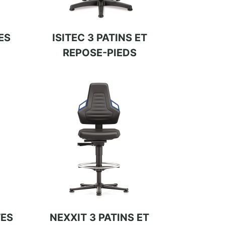
ES
ISITEC 3 PATINS ET
REPOSE-PIEDS
TES
NEXXIT 3 PATINS ET