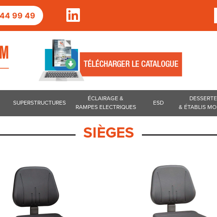
2 44 99 49
ÉCLAIRAGE &
DESSERT
SUPERSTRUCTURES
ESD
RAMPES ELECTRIQUES
& ÉTABLIS MO
SIÈGES