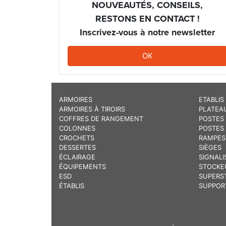
NOUVEAUTÉS, CONSEILS,
RESTONS EN CONTACT !
Inscrivez-vous à notre newsletter
OK
ARMOIRES
ETABLIS
ARMOIRES À TIROIRS
PLATEA
COFFRES DE RANGEMENT
POSTES 
COLONNES
POSTES
CROCHETS
RAMPES
DESSERTES
SIÈGES
ÉCLAIRAGE
SIGNALI
ÉQUIPEMENTS
STOCKE
ESD
SUPERS
ÉTABLIS
SUPPOR