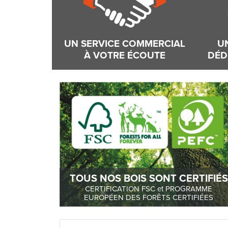
UN SERVICE COMMERCIAL
U
À VOTRE ÉCOUTE
DÉD
TOUS NOS BOIS SONT CERTIFIÉS
CERTIFICATION FSC et PROGRAMME
EUROPÉEN DES FORÊTS CERTIFIÉES