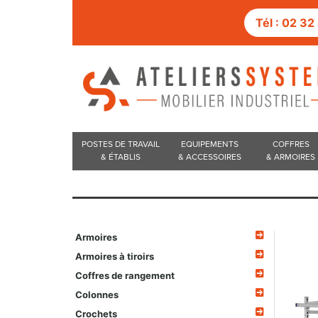
Tél : 02 3
POSTES DE TRAVAIL
EQUIPEMENTS
COFFRES
& ÉTABLIS
& ACCESSOIRES
& ARMOIRES
Armoires
Armoires à tiroirs
Coffres de rangement
Colonnes
Crochets