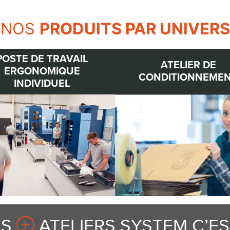
NOS
PRODUITS PAR UNIVERS
POSTE DE TRAVAIL
ATELIER DE
ERGONOMIQUE
CONDITIONNEME
INDIVIDUEL
ES
ATELIERS SYSTEM C’EST