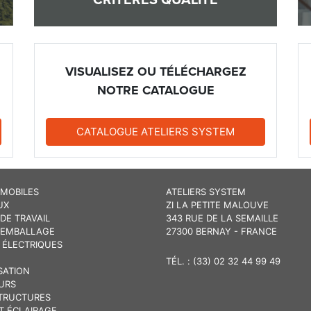
CRITÈRES QUALITÉ
VISUALISEZ OU TÉLÉCHARGEZ
NOTRE CATALOGUE
CATALOGUE ATELIERS SYSTEM
 MOBILES
ATELIERS SYSTEM
UX
ZI LA PETITE MALOUVE
DE TRAVAIL
343 RUE DE LA SEMAILLE
 EMBALLAGE
27300 BERNAY - FRANCE
 ÉLECTRIQUES
TÉL. : (33) 02 32 44 99 49
SATION
URS
TRUCTURES
T ÉCLAIRAGE