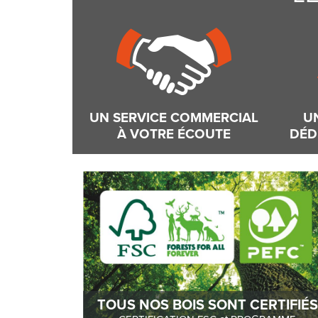
UN SERVICE COMMERCIAL
U
À VOTRE ÉCOUTE
DÉD
TOUS NOS BOIS SONT CERTIFIÉS