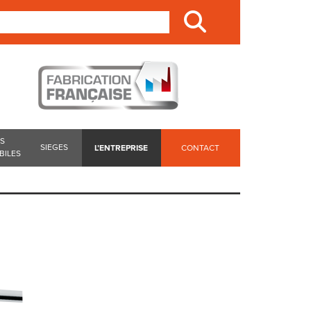
ES
SIEGES
L’ENTREPRISE
CONTACT
BILES