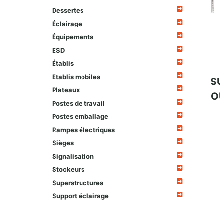
Dessertes
Éclairage
Équipements
ESD
Établis
Etablis mobiles
S
Plateaux
O
Postes de travail
Postes emballage
Rampes électriques
Sièges
Signalisation
Stockeurs
Superstructures
Support éclairage