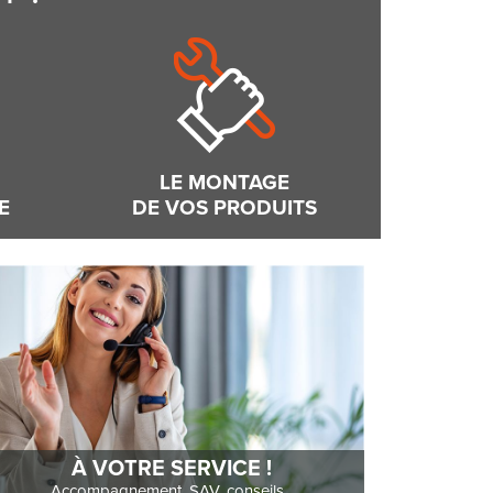
LE MONTAGE
E
DE VOS PRODUITS
À VOTRE SERVICE !
Accompagnement, SAV, conseils...