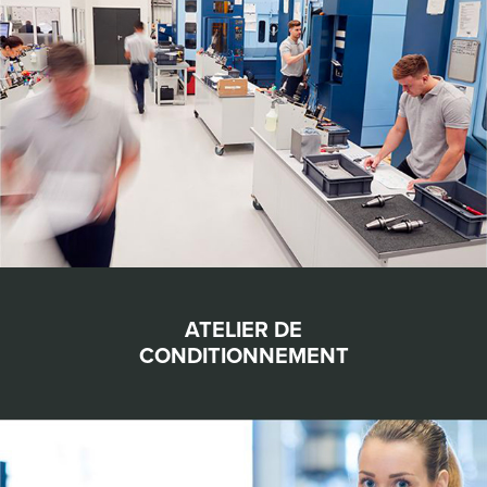
ATELIER DE
CONDITIONNEMENT