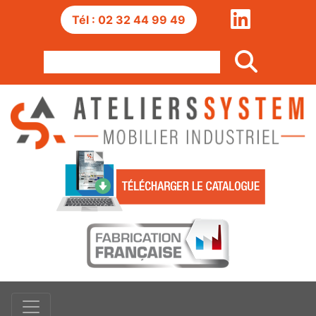
Tél : 02 32 44 99 49