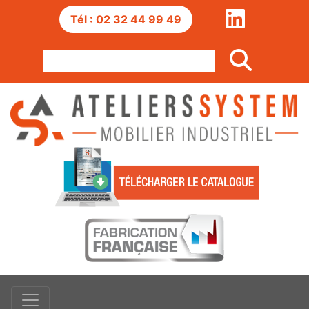
Tél : 02 32 44 99 49