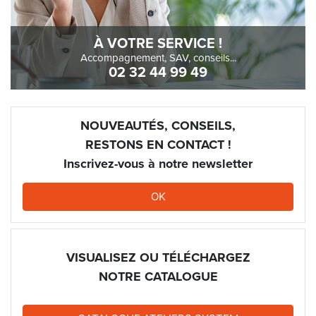
À VOTRE SERVICE !
Accompagnement, SAV, conseils...
02 32 44 99 49
NOUVEAUTÉS, CONSEILS,
RESTONS EN CONTACT !
Inscrivez-vous à notre newsletter
OK
VISUALISEZ OU TÉLÉCHARGEZ
NOTRE CATALOGUE