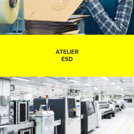
ATELIER
ESD